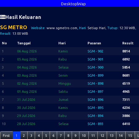
Desktop
Wap
Hasil Keluaran
SG METRO
Website:
www.sgmetro.com
, Hari:
Setiap Hari
, Tutup:
12:30 WIB
,
Result:
13:00 WIB
No
Tanggal
Hari
Pasaran
Result
1
06 Aug 2026
Kamis
SGM - 902
8814
2
05 Aug 2026
Rabu
SGM - 901
6892
3
04 Aug 2026
Selasa
SGM - 900
5854
4
03 Aug 2026
Senin
SGM - 899
8681
5
02 Aug 2026
Minggu
SGM - 898
6519
6
01 Aug 2026
Sabtu
SGM - 897
4965
7
31 Jul 2026
Jumat
SGM - 896
7311
8
30 Jul 2026
Kamis
SGM - 895
6236
9
29 Jul 2026
Rabu
SGM - 894
3886
10
28 Jul 2026
Selasa
SGM - 893
6410
First
1
2
3
4
5
6
7
8
9
10
11
12
13
14
15