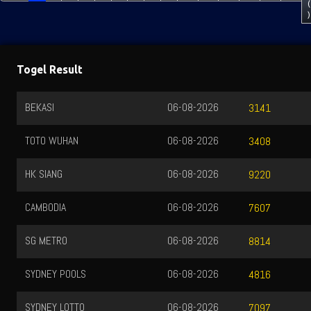
(
)
Togel Result
BEKASI
06-08-2026
3141
TOTO WUHAN
06-08-2026
3408
HK SIANG
06-08-2026
9220
CAMBODIA
06-08-2026
7607
SG METRO
06-08-2026
8814
SYDNEY POOLS
06-08-2026
4816
SYDNEY LOTTO
06-08-2026
7097