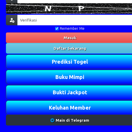
Remember Me
Masuk
Daftar Sekarang
Prediksi Togel
Buku Mimpi
Bukti Jackpot
Keluhan Member
Main di Telegram