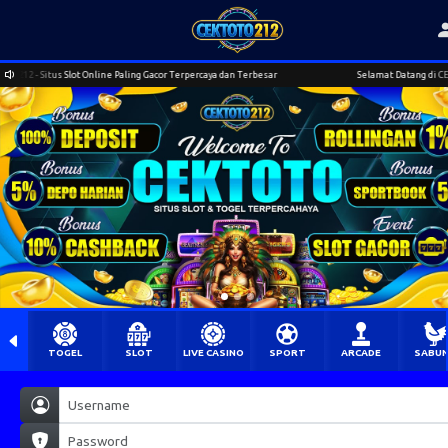
2 - Situs Slot Online Paling Gacor Terpercaya dan Terbesar
Selamat Datang di CEKTOT
TOGEL
SLOT
LIVE CASINO
SPORT
ARCADE
SABU