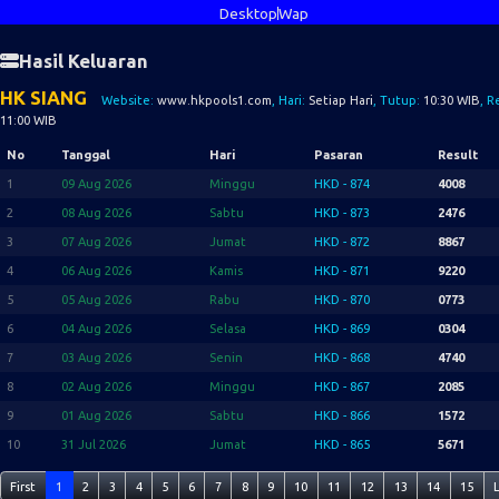
Desktop
Wap
Hasil Keluaran
HK SIANG
Website:
www.hkpools1.com
, Hari:
Setiap Hari
, Tutup:
10:30 WIB
, R
11:00 WIB
No
Tanggal
Hari
Pasaran
Result
1
09 Aug 2026
Minggu
HKD - 874
4008
2
08 Aug 2026
Sabtu
HKD - 873
2476
3
07 Aug 2026
Jumat
HKD - 872
8867
4
06 Aug 2026
Kamis
HKD - 871
9220
5
05 Aug 2026
Rabu
HKD - 870
0773
6
04 Aug 2026
Selasa
HKD - 869
0304
7
03 Aug 2026
Senin
HKD - 868
4740
8
02 Aug 2026
Minggu
HKD - 867
2085
9
01 Aug 2026
Sabtu
HKD - 866
1572
10
31 Jul 2026
Jumat
HKD - 865
5671
First
1
2
3
4
5
6
7
8
9
10
11
12
13
14
15