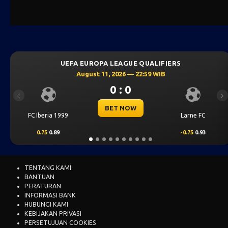
PA LEAGUE QUALIFIERS
SP
11, 2026 — 22:59 WIB
August 16
0 : 0
Previous
Ne
BET NOW
Larne FC
Sevilla
-0.75
0.93
0.25
0.95
TENTANG KAMI
BANTUAN
PERATURAN
INFORMASI BANK
HUBUNGI KAMI
KEBIJAKAN PRIVASI
PERSETUJUAN COOKIES